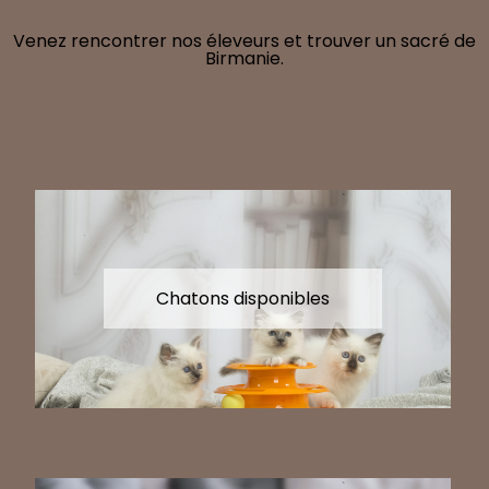
Venez rencontrer nos éleveurs et trouver un sacré de
Birmanie.
Chatons disponibles