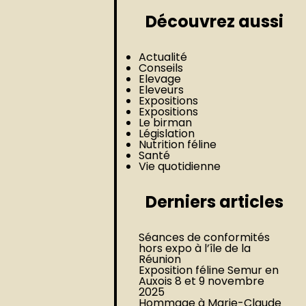
Découvrez aussi
Actualité
Conseils
Elevage
Eleveurs
Expositions
Expositions
Le birman
Législation
Nutrition féline
Santé
Vie quotidienne
Derniers articles
Séances de conformités
hors expo à l’île de la
Réunion
Exposition féline Semur en
Auxois 8 et 9 novembre
2025
Hommage à Marie-Claude