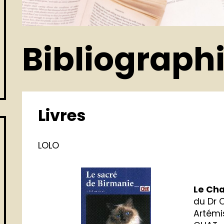
Bibliograph
Livres
LOLO
Le Cha
du Dr 
Artémi