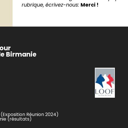
rubrique, écrivez-nous:
Merci !
pour
de Birmanie
 (Exposition Réunion 2024)
ie (résultats)