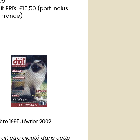
ub
il:
PRIX: £15,50 (port inclus
a France)
bre 1995, février 2002
rait être ajouté dans cette