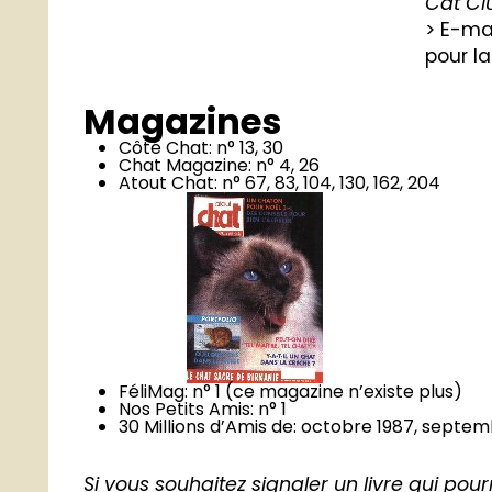
Cat Cl
> E-ma
pour l
Magazines
Côté Chat: n° 13, 30
Chat Magazine: n° 4, 26
Atout Chat: n° 67, 83, 104, 130, 162, 204
FéliMag: n° 1 (ce magazine n’existe plus)
Nos Petits Amis: n° 1
30 Millions d’Amis de: octobre 1987, septem
Si vous souhaitez signaler un livre qui pour