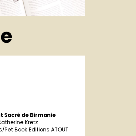
ie
t Sacré de Birmanie
Catherine Kretz
s/Pet Book Editions ATOUT