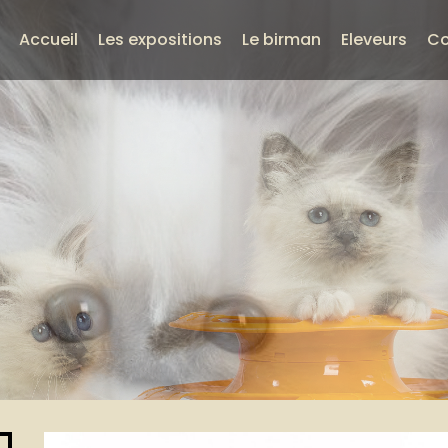
Accueil
Les expositions
Le birman
Eleveurs
Co