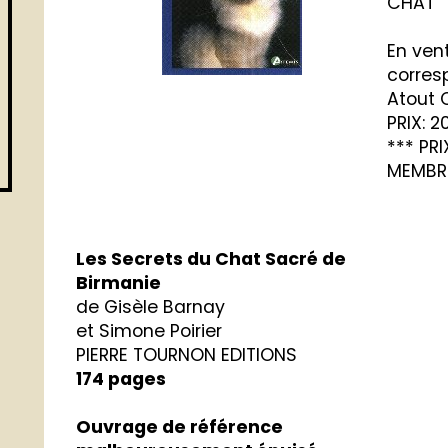
CHAT
En ven
corres
Atout 
PRIX: 2
*** PRI
MEMBRE
Les Secrets du Chat Sacré de
Birmanie
de Gisèle Barnay
et Simone Poirier
PIERRE TOURNON EDITIONS
174 pages
Ouvrage de référence