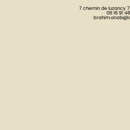
7 chemin de luzancy 7
06 16 91 4
brahim.anabi@o