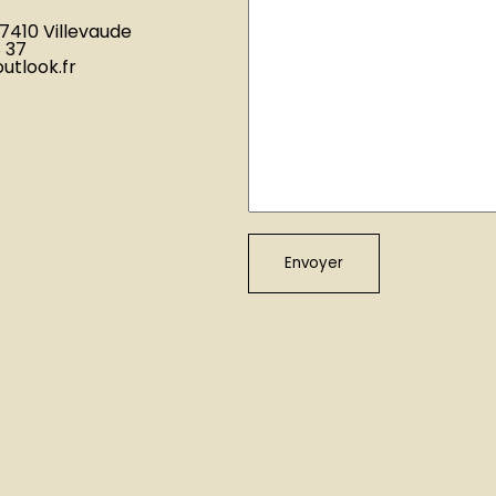
7410 Villevaude
8 37
utlook.fr