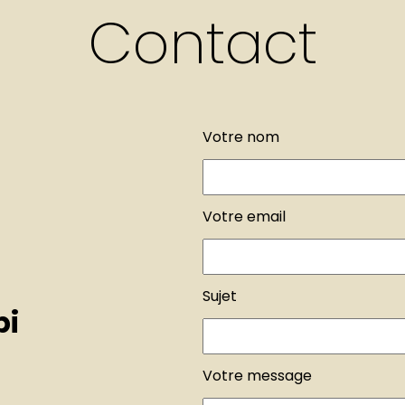
Contact
Votre nom
Votre email
Sujet
bi
Votre message