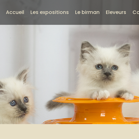
Accueil
Les expositions
Le birman
Eleveurs
Co