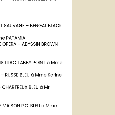
ANT SAUVAGE – BENGAL BLACK
ne PATAMIA
HE OPERA – ABYSSIN BROWN
OIS LILAC TABBY POINT à Mme
LE – RUSSE BLEU à Mme Karine
 CHARTREUX BLEU à Mr
E MAISON P.C. BLEU à Mme