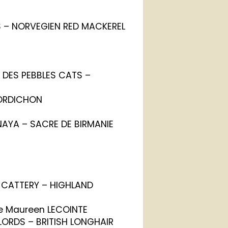
S – NORVEGIEN RED MACKEREL
I DES PEBBLES CATS –
BORDICHON
 NAYA – SACRE DE BIRMANIE
 CATTERY – HIGHLAND
e Maureen LECOINTE
 LORDS – BRITISH LONGHAIR