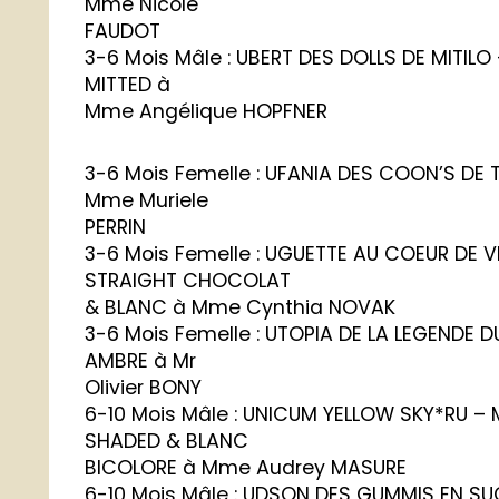
Mme Nicole
FAUDOT
3-6 Mois Mâle : UBERT DES DOLLS DE MITIL
MITTED à
Mme Angélique HOPFNER
3-6 Mois Femelle : UFANIA DES COON’S DE 
Mme Muriele
PERRIN
3-6 Mois Femelle : UGUETTE AU COEUR DE 
STRAIGHT CHOCOLAT
& BLANC à Mme Cynthia NOVAK
3-6 Mois Femelle : UTOPIA DE LA LEGENDE 
AMBRE à Mr
Olivier BONY
6-10 Mois Mâle : UNICUM YELLOW SKY*RU –
SHADED & BLANC
BICOLORE à Mme Audrey MASURE
6-10 Mois Mâle : UDSON DES GUMMIS EN SU