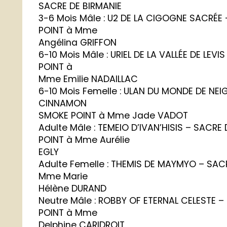
SACRE DE BIRMANIE
3-6 Mois Mâle : U2 DE LA CIGOGNE SACRÉE
POINT à Mme
Angélina GRIFFON
6-10 Mois Mâle : URIEL DE LA VALLÉE DE LEVI
POINT à
Mme Emilie NADAILLAC
6-10 Mois Femelle : ULAN DU MONDE DE NEI
CINNAMON
SMOKE POINT à Mme Jade VADOT
Adulte Mâle : TEMEIO D’IVAN’HISIS – SACR
POINT à Mme Aurélie
EGLY
Adulte Femelle : THEMIS DE MAYMYO – SACR
Mme Marie
Hélène DURAND
Neutre Mâle : ROBBY OF ETERNAL CELESTE 
POINT à Mme
Delphine CARIDROIT