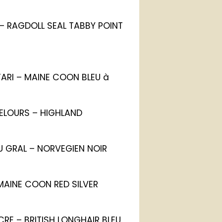
O – RAGDOLL SEAL TABBY POINT
TARI – MAINE COON BLEU à
VELOURS – HIGHLAND
DU GRAL – NORVEGIEN NOIR
 MAINE COON RED SILVER
CRE – BRITISH LONGHAIR BLEU