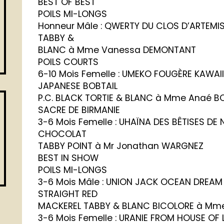
BEST OF BEST
POILS MI-LONGS
Honneur Mâle : QWERTY DU CLOS D’ARTEMI
TABBY &
BLANC à Mme Vanessa DEMONTANT
POILS COURTS
6-10 Mois Femelle : UMEKO FOUGÈRE KAWAI
JAPANESE BOBTAIL
P.C. BLACK TORTIE & BLANC à Mme Anaé 
SACRE DE BIRMANIE
3-6 Mois Femelle : UHAÏNA DES BÊTISES DE
CHOCOLAT
TABBY POINT à Mr Jonathan WARGNEZ
BEST IN SHOW
POILS MI-LONGS
3-6 Mois Mâle : UNION JACK OCEAN DREAM
STRAIGHT RED
MACKEREL TABBY & BLANC BICOLORE à Mm
3-6 Mois Femelle : URANIE FROM HOUSE OF