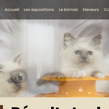
Accueil
Les expositions
Le birman
Eleveurs
Co