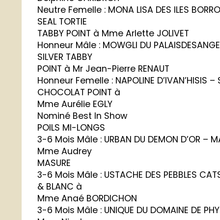
Neutre Femelle : MONA LISA DES ILES BORR
SEAL TORTIE
TABBY POINT à Mme Arlette JOLIVET
Honneur Mâle : MOWGLI DU PALAISDESANGE
SILVER TABBY
POINT à Mr Jean-Pierre RENAUT
Honneur Femelle : NAPOLINE D’IVAN’HISIS –
CHOCOLAT POINT à
Mme Aurélie EGLY
Nominé Best In Show
POILS MI-LONGS
3-6 Mois Mâle : URBAN DU DEMON D’OR – 
Mme Audrey
MASURE
3-6 Mois Mâle : USTACHE DES PEBBLES CAT
& BLANC à
Mme Anaé BORDICHON
3-6 Mois Mâle : UNIQUE DU DOMAINE DE PHY