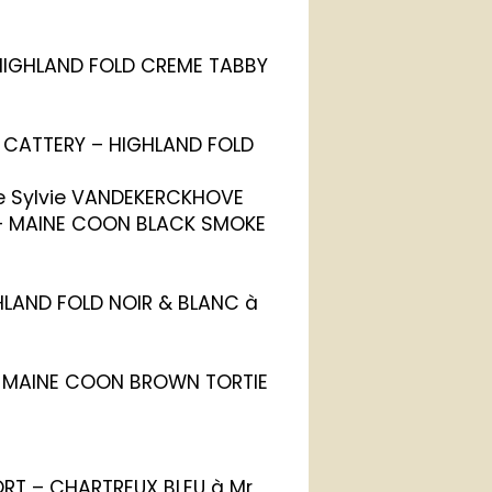
– HIGHLAND FOLD CREME TABBY
M CATTERY – HIGHLAND FOLD
e Sylvie VANDEKERCKHOVE
 – MAINE COON BLACK SMOKE
GHLAND FOLD NOIR & BLANC à
– MAINE COON BROWN TORTIE
O
FORT – CHARTREUX BLEU à Mr