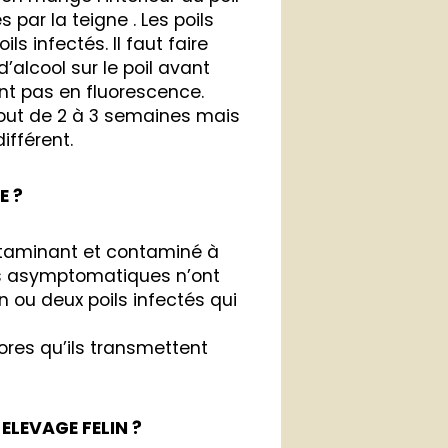
 par la teigne . Les poils
ls infectés. Il faut faire
d’alcool sur le poil avant
nt pas en fluorescence.
out de 2 à 3 semaines mais
ifférent.
E ?
ntaminant et contaminé à
és asymptomatiques n’ont
 ou deux poils infectés qui
res qu’ils transmettent
ELEVAGE FELIN ?