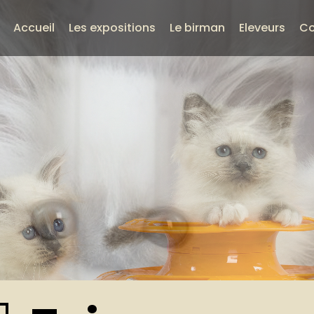
Accueil
Les expositions
Le birman
Eleveurs
Co