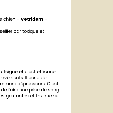
e chien –
Vetridem
–
seiller car toxique et
a teigne et c’est efficace .
onvénients. Il pose de
 immunodépresseurs. C’est
é de faire une prise de sang.
es gestantes et toxique sur