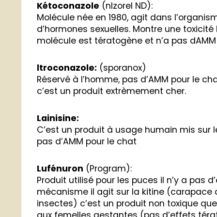
Kétoconazole
(nlzorel ND):
Molécule née en 1980, agit dans l’organism
d’hormones sexuelles. Montre une toxicité
molécule est tératogène et n’a pas dAMM 
ltroconazole:
(sporanox)
Réservé à l’homme, pas d’AMM pour le ch
c’est un produit extrèmement cher.
Lainisine:
C’est un produit à usage humain mis sur l
pas d’AMM pour le chat
Lufénuron
(Program):
Produit utilisé pour les puces il n’y a pas 
mécanisme il agit sur la kitine (carapace 
insectes) c’est un produit non toxique que
aux femelles gestantes (pas d’effets téra