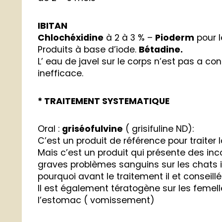
IBITAN
Chlochéxidine
à 2 à 3 % –
Pioderm
pour l
Produits à base d’iode.
Bétadine.
L’ eau de javel sur le corps n’est pas a con
inefficace.
* TRAITEMENT SYSTEMATIQUE
Oral :
griséofulvine
( grisifuline ND):
C’est un produit de référence pour traiter l
Mais c’est un produit qui présente des inc
graves problèmes sanguins sur les chats
pourquoi avant le traitement il et conseill
Il est également tératogène sur les femell
l’estomac ( vomissement)