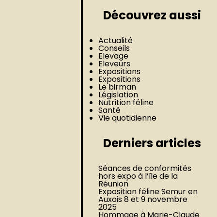
Découvrez aussi
Actualité
Conseils
Elevage
Eleveurs
Expositions
Expositions
Le birman
Législation
Nutrition féline
Santé
Vie quotidienne
Derniers articles
Séances de conformités
hors expo à l’île de la
Réunion
Exposition féline Semur en
Auxois 8 et 9 novembre
2025
Hommage à Marie-Claude