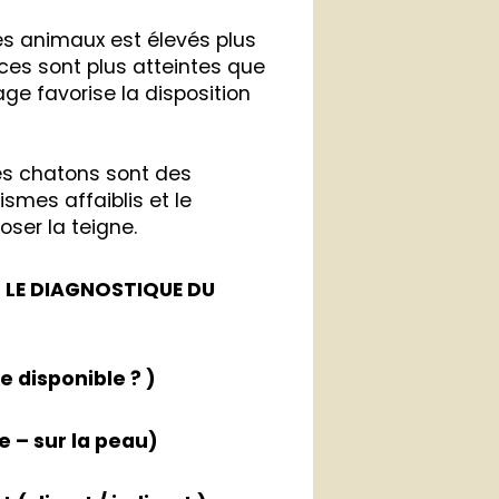
s animaux est élevés plus
races sont plus atteintes que
hage favorise la disposition
les chatons sont des
smes affaiblis et le
ser la teigne.
S LE DIAGNOSTIQUE DU
e disponible ? )
e – sur la peau)