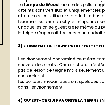
.La
lampe de Wood
montre les poils rongés
atteints sont vert fluo et uniquement les poi
attention si on utilise des produits a base 
l’examen les dermatophytes n’apparaisse
Chaque lésion se guérit d’elle même au b
la teigne réapparait toujours à un endroit d
3) COMMENT LA TEIGNE PROLI FERE-T-ELL
L’environnement contaminé peut être co
nouveau les chats . Certain chats infect
pas de lésion de teigne mais seulement un
contaminent.
Les porteurs mécaniques ont quelques spo
dans l’environnement.
4) QU’EST-CE QUI FAVORISE LA TEIGNE EN 