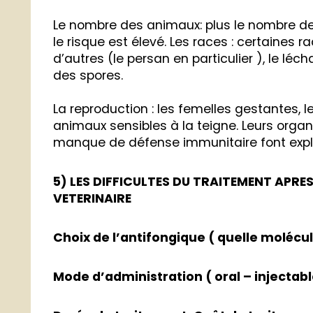
Le nombre des animaux: plus le nombre de
le risque est élevé. Les races : certaines 
d’autres (le persan en particulier ), le léc
des spores.
La reproduction : les femelles gestantes, 
animaux sensibles à la teigne. Leurs organi
manque de défense immunitaire font explo
5) LES DIFFICULTES DU TRAITEMENT APRE
VETERINAIRE
Choix de l’antifongique ( quelle molécul
Mode d’administration ( oral – injectabl