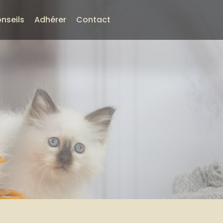
nseils
Adhérer
Contact