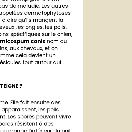
pas de maladie. Les autres
appelées dermatophytoses
t à dire qu’ils mangent la
veux ,les ongles. les poils.
ns spécifiques sur le chien,
e
micospum canis
nom du
ns, aux chevaux, et on
homme cela devient un
sicules tout autour qui
TEIGNE ?
e. Elle fait ensuite des
 apparaissent, les poils
t. Les spores peuvent vivre
spores résistent à des
n mange l’intérieur du poil