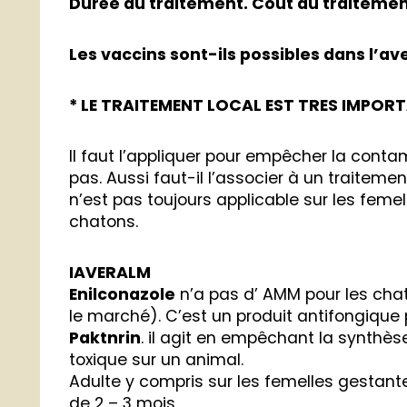
Durée du traitement. Coût du traitement 
Les vaccins sont-ils possibles dans l’av
* LE TRAITEMENT LOCAL EST TRES IMPOR
Il faut l’appliquer pour empêcher la contam
pas. Aussi faut-il l’associer à un traiteme
n’est pas toujours applicable sur les feme
chatons.
IAVERALM
Enilconazole
n’a pas d’ AMM pour les chat
le marché). C’est un produit antifongiqu
Paktnrin
. il agit en empêchant la synthè
toxique sur un animal.
Adulte y compris sur les femelles gestantes
de 2 – 3 mois