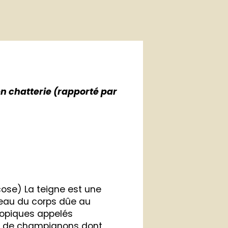
n chatterie (rapporté par
ose) La teigne est une
peau du corps dûe au
opiques appelés
es de champignons dont