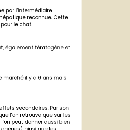
e par l’intermédiaire
 hépatique reconnue. Cette
pour le chat.
at, également tératogène et
e marché il y a 6 ans mais
d’effets secondaires. Par son
que l’on retrouve que sur les
 l’on peut donner aussi bien
togènes) ainsi que les